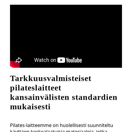
Tarkkuusvalmisteiset
pilateslaitteet
kansainvälisten standardien
mukaisesti
Pilates-laitteemme on huolellisesti suunniteltu
käyttäen korkealaatuisia materiaaleja, jotka