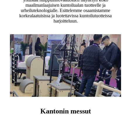
maailmanlaajuisen kuntoilualan tuotteelle ja
urheiluteknologialle. Esittelemme osaamistamme
korkealaatuisissa ja luotettavissa kuntoilutuotteissa
harjoitteluun.
Kantonin messut