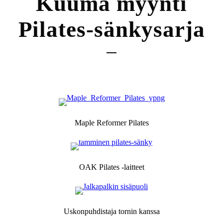
Kuuma myynti
Pilates-sänkysarja
Maple Reformer Pilates
OAK Pilates -laitteet
Uskonpuhdistaja tornin kanssa