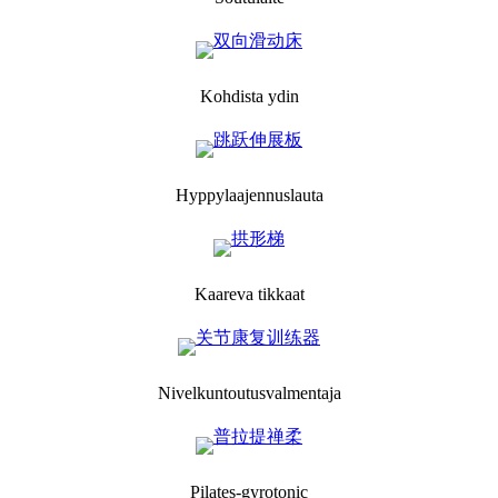
Kohdista ydin
Hyppylaajennuslauta
Kaareva tikkaat
Nivelkuntoutusvalmentaja
Pilates-gyrotonic