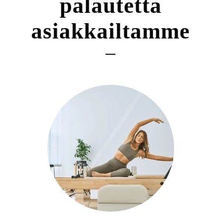
palautetta
asiakkailtamme