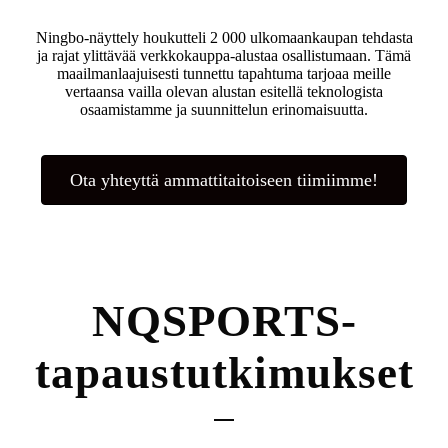
Ningbo-näyttely houkutteli 2 000 ulkomaankaupan tehdasta
ja rajat ylittävää verkkokauppa-alustaa osallistumaan. Tämä
maailmanlaajuisesti tunnettu tapahtuma tarjoaa meille
vertaansa vailla olevan alustan esitellä teknologista
osaamistamme ja suunnittelun erinomaisuutta.
Ota yhteyttä ammattitaitoiseen tiimiimme!
NQSPORTS-
tapaustutkimukset