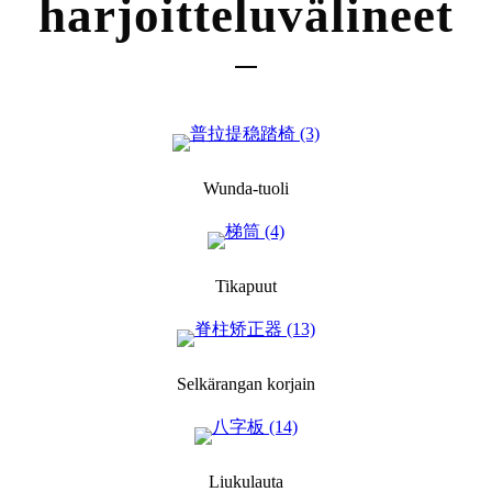
harjoitteluvälineet
Wunda-tuoli
Tikapuut
Selkärangan korjain
Liukulauta