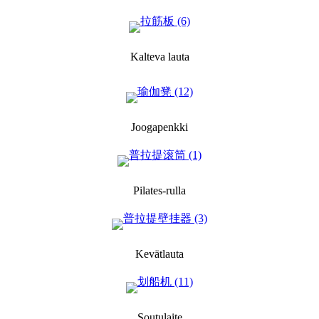
Kalteva lauta
Joogapenkki
Pilates-rulla
Kevätlauta
Soutulaite