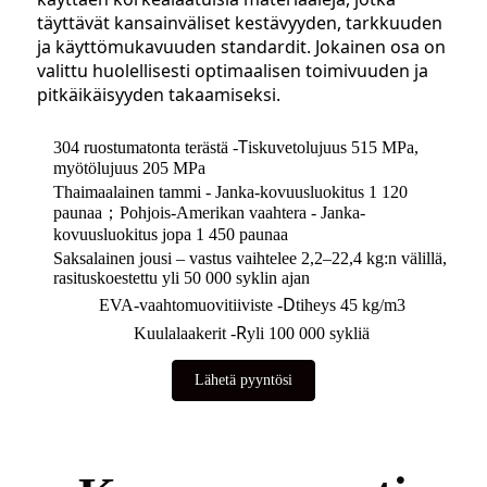
täyttävät kansainväliset kestävyyden, tarkkuuden
ja käyttömukavuuden standardit. Jokainen osa on
valittu huolellisesti optimaalisen toimivuuden ja
pitkäikäisyyden takaamiseksi.
T
304 ruostumatonta terästä -
iskuvetolujuus 515 MPa,
myötölujuus 205 MPa
Thaimaalainen tammi - Janka-kovuusluokitus 1 120
paunaa；
Pohjois-Amerikan vaahtera - Janka-
kovuusluokitus jopa 1 450 paunaa
Saksalainen jousi – vastus vaihtelee 2,2–22,4 kg:n välillä,
rasituskoestettu yli 50 000 syklin ajan
D
EVA-vaahtomuovitiiviste -
tiheys 45 kg/m3
R
Kuulalaakerit -
yli 100 000 sykliä
Lähetä pyyntösi