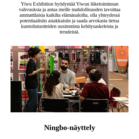
Yiwu Exhibition hyödyntää Yiwun liiketoiminnan
vahvuuksia ja antaa meille mahdollisuuden tavoittaa
ammattilaisia ​​​​kaikilta elämänaloilta, olla yhteydessä
potentiaalisiin asiakkaisiin ja saada arvokasta tietoa
kuntoilutuotteiden uusimmista kehitysaskeleista ja
trendeistä.
Ningbo-näyttely