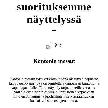
suorituksemme
näyttelyssä
Kantonin messut
Cantonin messut toimivat ensisijaisena maailmanlaajuisena
kauppapaikkana, joka on omistettu yksinomaan kuntoilu- ja
vapaa-ajan alalle. Tämä näyttely tarjoaa meille vertaansa
vailla olevan portin esitellä huippuluokan vapaa-ajan
innovaatioitamme ja luoda strategisia kumppanuuksia
kansainvälisten ostajien kanssa.