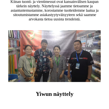
Kiinan tuonti- ja vientimessut ovat kansainvälisen kaupan
tärkein näyttely. Näyttelyssä jaamme tietoamme ja
asiantuntemustamme, korostamme tuotteidemme laatua ja
sitoutumistamme asiakastyytyväisyyteen sekä saamme
arvokasta tietoa uusista trendeistä.
Yiwun näyttely