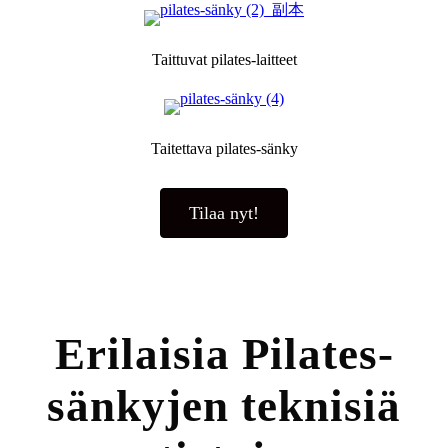
Taittuvat pilates-laitteet
Taitettava pilates-sänky
Tilaa nyt!
Erilaisia ​​Pilates-
sänkyjen teknisiä