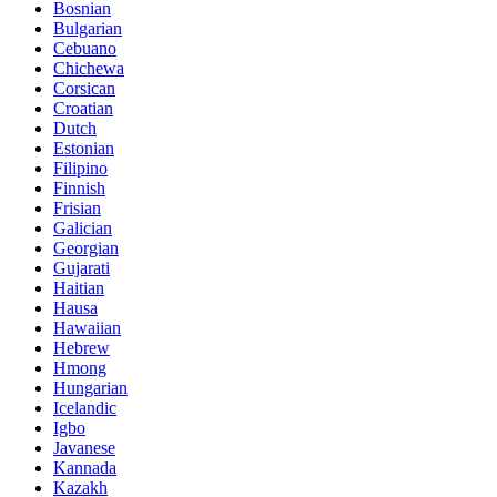
Bosnian
Bulgarian
Cebuano
Chichewa
Corsican
Croatian
Dutch
Estonian
Filipino
Finnish
Frisian
Galician
Georgian
Gujarati
Haitian
Hausa
Hawaiian
Hebrew
Hmong
Hungarian
Icelandic
Igbo
Javanese
Kannada
Kazakh