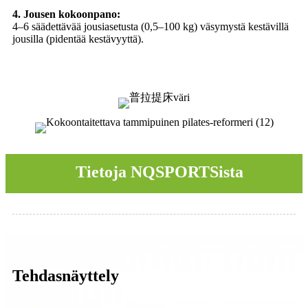
4. Jousen kokoonpano:
4–6 säädettävää jousiasetusta (0,5–100 kg) väsymystä kestävillä
jousilla (pidentää kestävyyttä).
Tietoja NQSPORTSista
Tehdasnäyttely