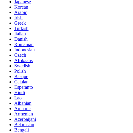
Japanese
Korean
Arabic
Irish
Greek
Turkish
Italian
Danish
Romanian
Indonesian
Czech
Afrikaans
Swedish
Polish
Basque
Catalan
Esperanto
Hindi
Lao
Albanian
Amharic
Armenian
Azerbaijani
Belarusian
Bengali