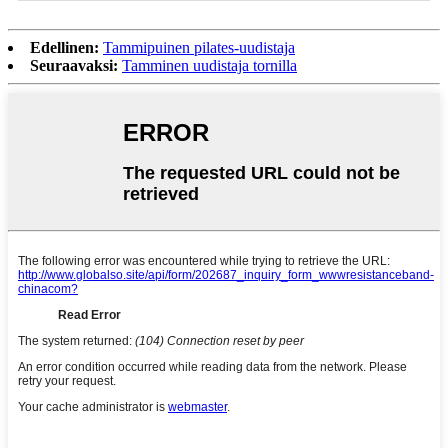
Edellinen:
Tammipuinen pilates-uudistaja
Seuraavaksi:
Tamminen uudistaja tornilla