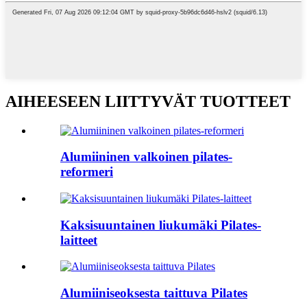
AIHEESEEN LIITTYVÄT TUOTTEET
Alumiininen valkoinen pilates-
reformeri
Kaksisuuntainen liukumäki Pilates-
laitteet
Alumiiniseoksesta taittuva Pilates