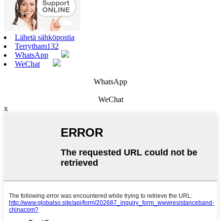
Lähetä sähköpostia
Terrytham132
WhatsApp
WeChat
WhatsApp
WeChat
x