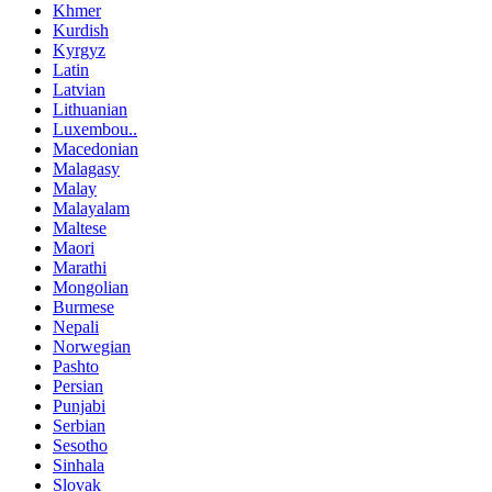
Khmer
Kurdish
Kyrgyz
Latin
Latvian
Lithuanian
Luxembou..
Macedonian
Malagasy
Malay
Malayalam
Maltese
Maori
Marathi
Mongolian
Burmese
Nepali
Norwegian
Pashto
Persian
Punjabi
Serbian
Sesotho
Sinhala
Slovak