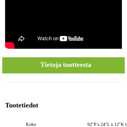
Tietoja tuotteesta
Tuotetiedot
Koko
92"P x 24"L x 12"K (