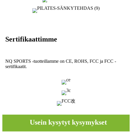
Sertifikaattimme
NQ SPORTS -tuotteillamme on CE, ROHS, FCC ja FCC -
sertifikaatit.
Usein kysytyt kysymykset