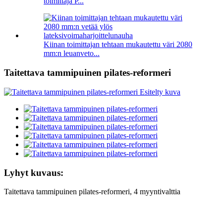
toimittaja P...
Kiinan toimittajan tehtaan mukautettu väri 2080
mm:n leuanveto...
Taitettava tammipuinen pilates-reformeri
Lyhyt kuvaus:
Taitettava tammipuinen pilates-reformeri, 4 myyntivalttia