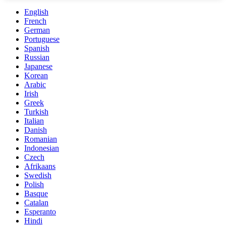
English
French
German
Portuguese
Spanish
Russian
Japanese
Korean
Arabic
Irish
Greek
Turkish
Italian
Danish
Romanian
Indonesian
Czech
Afrikaans
Swedish
Polish
Basque
Catalan
Esperanto
Hindi