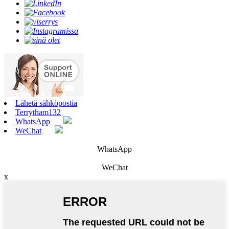
Lähetä sähköpostia
Terrytham132
WhatsApp
WeChat
WhatsApp
WeChat
x