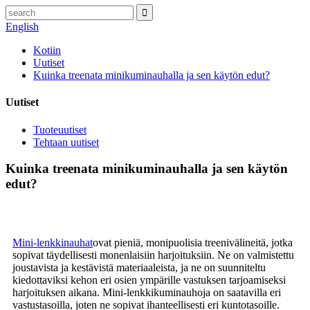
English
Kotiin
Uutiset
Kuinka treenata minikuminauhalla ja sen käytön edut?
Uutiset
Tuoteuutiset
Tehtaan uutiset
Kuinka treenata minikuminauhalla ja sen käytön
edut?
Mini-lenkkinauhat
ovat pieniä, monipuolisia treenivälineitä, jotka
sopivat täydellisesti monenlaisiin harjoituksiin. Ne on valmistettu
joustavista ja kestävistä materiaaleista, ja ne on suunniteltu
kiedottaviksi kehon eri osien ympärille vastuksen tarjoamiseksi
harjoituksen aikana. Mini-lenkkikuminauhoja on saatavilla eri
vastustasoilla, joten ne sopivat ihanteellisesti eri kuntotasoille.