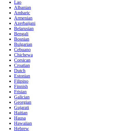
Lao
Albanian
Amharic
Armenian
Azerbaijani
Belarusian
Bengali
Bosnian
Bulgarian
Cebuano
Chichewa
Corsican
Croatian
Dutch
Estonian
Filipino
Finnish
Frisian
Galician
Georgian
Gujarati
Haitian
Hausa
Hawaiian
Hebrew