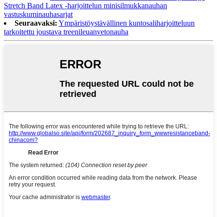
Stretch Band Latex -harjoittelun minisilmukkanauhan
vastuskuminauhasarjat
Seuraavaksi:
Ympäristöystävällinen kuntosaliharjoitteluun
tarkoitettu joustava treenileuanvetonauha