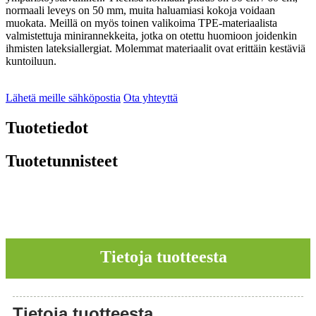
normaali leveys on 50 mm, muita haluamiasi kokoja voidaan
muokata. Meillä on myös toinen valikoima TPE-materiaalista
valmistettuja minirannekkeita, jotka on otettu huomioon joidenkin
ihmisten lateksiallergiat. Molemmat materiaalit ovat erittäin kestäviä
kuntoiluun.
Lähetä meille sähköpostia
Ota yhteyttä
Tuotetiedot
Tuotetunnisteet
Tietoja tuotteesta
Tietoja tuotteesta