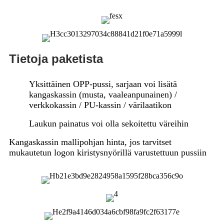
Tietoja paketista
Yksittäinen OPP-pussi, sarjaan voi lisätä
kangaskassin (musta, vaaleanpunainen) /
verkkokassin / PU-kassin / värilaatikon
Laukun painatus voi olla sekoitettu väreihin
Kangaskassin mallipohjan hinta, jos tarvitset
mukautetun logon kiristysnyörillä varustettuun pussiin