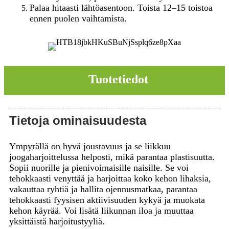
Palaa hitaasti lähtöasentoon. Toista 12–15 toistoa
ennen puolen vaihtamista.
Tuotetiedot
Tietoja ominaisuudesta
Ympyrällä on hyvä joustavuus ja se liikkuu
joogaharjoittelussa helposti, mikä parantaa plastisuutta.
Sopii nuorille ja pienivoimaisille naisille. Se voi
tehokkaasti venyttää ja harjoittaa koko kehon lihaksia,
vakauttaa ryhtiä ja hallita ojennusmatkaa, parantaa
tehokkaasti fyysisen aktiivisuuden kykyä ja muokata
kehon käyrää. Voi lisätä liikunnan iloa ja muuttaa
yksittäistä harjoitustyyliä.