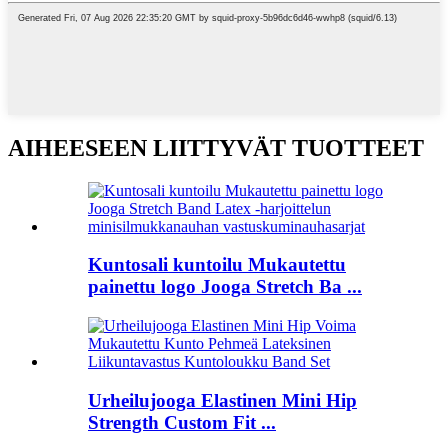
AIHEESEEN LIITTYVÄT TUOTTEET
Kuntosali kuntoilu Mukautettu
painettu logo Jooga Stretch Ba ...
Urheilujooga Elastinen Mini Hip
Strength Custom Fit ...