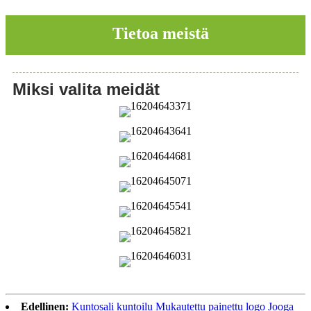
Tietoa meistä
Miksi valita meidät
Edellinen:
Kuntosali kuntoilu Mukautettu painettu logo Jooga