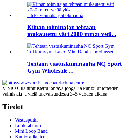
Kiinan toimittajan tehtaan
mukautettu väri 2080 mm:n vetä...
Tehtaan vastuskuminauha NQ Sport
Gym Wholesale ...
VISIO Olla tunnustettu johtava jooga- ja kuntoilutuotteiden
valmistaja ja viejä tulevaisuudessa 3–5 vuoden aikana.
Tiedot
Vastusputki
Lonkkabändi
Mini Loop Band
Kuntosalilaitteet