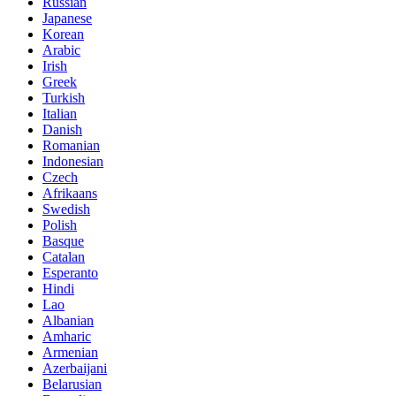
Russian
Japanese
Korean
Arabic
Irish
Greek
Turkish
Italian
Danish
Romanian
Indonesian
Czech
Afrikaans
Swedish
Polish
Basque
Catalan
Esperanto
Hindi
Lao
Albanian
Amharic
Armenian
Azerbaijani
Belarusian