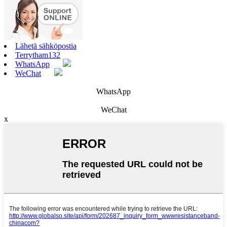
Lähetä sähköpostia
Terrytham132
WhatsApp
WeChat
WhatsApp
WeChat
x