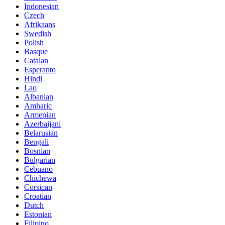
Indonesian
Czech
Afrikaans
Swedish
Polish
Basque
Catalan
Esperanto
Hindi
Lao
Albanian
Amharic
Armenian
Azerbaijani
Belarusian
Bengali
Bosnian
Bulgarian
Cebuano
Chichewa
Corsican
Croatian
Dutch
Estonian
Filipino