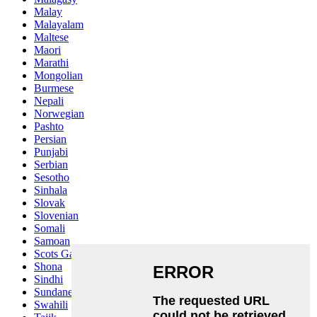
Malay
Malayalam
Maltese
Maori
Marathi
Mongolian
Burmese
Nepali
Norwegian
Pashto
Persian
Punjabi
Serbian
Sesotho
Sinhala
Slovak
Slovenian
Somali
Samoan
Scots Gaelic
Shona
Sindhi
Sundanese
Swahili