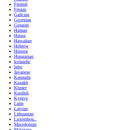
Finnish
Frisian
Galician
Georgian
Gujarati
Haitian
Hausa
Hawaiian
Hebrew
Hmong
Hungarian
Icelandic
Igbo
Javanese
Kannada
Kazakh
Khmer
Kurdish
Kyrgyz
Latin
Latvian
Lithuanian
Luxembou..
Macedonian
Malagasy