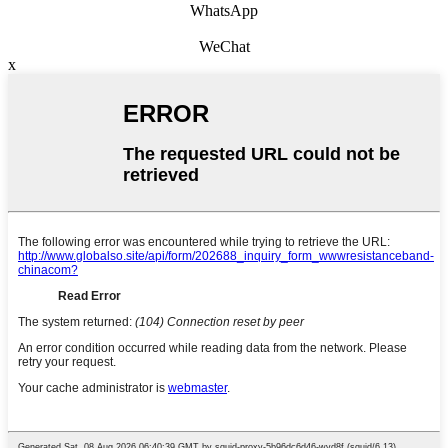
WhatsApp
WeChat
x