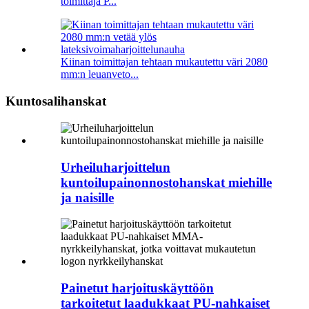
toimittaja P...
Kiinan toimittajan tehtaan mukautettu väri 2080
mm:n leuanveto...
Kuntosalihanskat
Urheiluharjoittelun
kuntoilupainonnostohanskat miehille
ja naisille
Painetut harjoituskäyttöön
tarkoitetut laadukkaat PU-nahkaiset