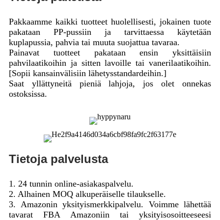
Pakkaamme kaikki tuotteet huolellisesti, jokainen tuote
pakataan PP-pussiin ja tarvittaessa käytetään
kuplapussia, pahvia tai muuta suojattua tavaraa.
Painavat tuotteet pakataan ensin yksittäisiin
pahvilaatikoihin ja sitten lavoille tai vanerilaatikoihin.
[Sopii kansainvälisiin lähetysstandardeihin.]
Saat yllättyneitä pieniä lahjoja, jos olet onnekas
ostoksissa.
Tietoja palvelusta
1. 24 tunnin online-asiakaspalvelu.
2. Alhainen MOQ alkuperäiselle tilaukselle.
3. Amazonin yksityismerkkipalvelu. Voimme lähettää
tavarat FBA Amazoniin tai yksityisosoitteeseesi