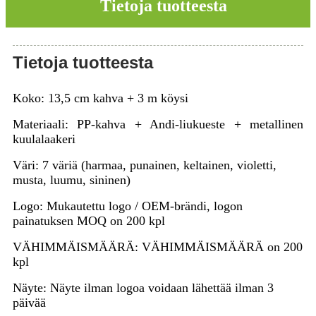
Tietoja tuotteesta
Tietoja tuotteesta
Koko: 13,5 cm kahva + 3 m köysi
Materiaali: PP-kahva + Andi-liukueste + metallinen
kuulalaakeri
Väri: 7 väriä (harmaa, punainen, keltainen, violetti,
musta, luumu, sininen)
Logo: Mukautettu logo / OEM-brändi, logon
painatuksen MOQ on 200 kpl
VÄHIMMÄISMÄÄRÄ: VÄHIMMÄISMÄÄRÄ on 200
kpl
Näyte: Näyte ilman logoa voidaan lähettää ilman 3
päivää