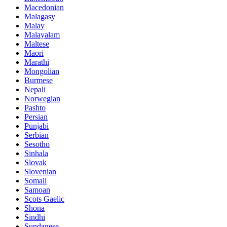
Macedonian
Malagasy
Malay
Malayalam
Maltese
Maori
Marathi
Mongolian
Burmese
Nepali
Norwegian
Pashto
Persian
Punjabi
Serbian
Sesotho
Sinhala
Slovak
Slovenian
Somali
Samoan
Scots Gaelic
Shona
Sindhi
Sundanese