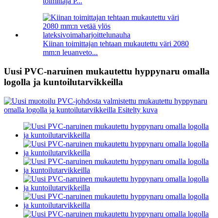
toimittaja P...
Kiinan toimittajan tehtaan mukautettu väri 2080
mm:n leuanveto...
Uusi PVC-naruinen mukautettu hyppynaru omalla
logolla ja kuntoilutarvikkeilla