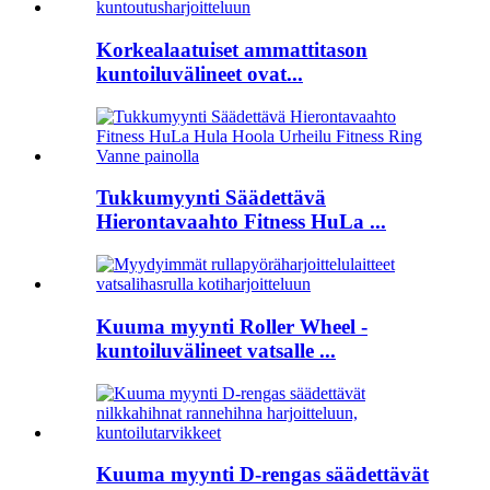
Korkealaatuiset ammattitason
kuntoiluvälineet ovat...
Tukkumyynti Säädettävä
Hierontavaahto Fitness HuLa ...
Kuuma myynti Roller Wheel -
kuntoiluvälineet vatsalle ...
Kuuma myynti D-rengas säädettävät