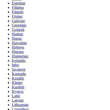
Estonian
Filipino
Finnish
Frisian
Galician
Georgian
Gujarati
Haitian
Hausa
Hawaiian
Hebrew
Hmong
Hungarian
Icelandic
Igbo
Javanese
Kannada
Kazakh
Khmer
Kurdish
Kyrgyz
Latin
Latvian
Lithuanian
Luxembou..