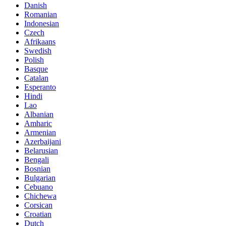
Danish
Romanian
Indonesian
Czech
Afrikaans
Swedish
Polish
Basque
Catalan
Esperanto
Hindi
Lao
Albanian
Amharic
Armenian
Azerbaijani
Belarusian
Bengali
Bosnian
Bulgarian
Cebuano
Chichewa
Corsican
Croatian
Dutch