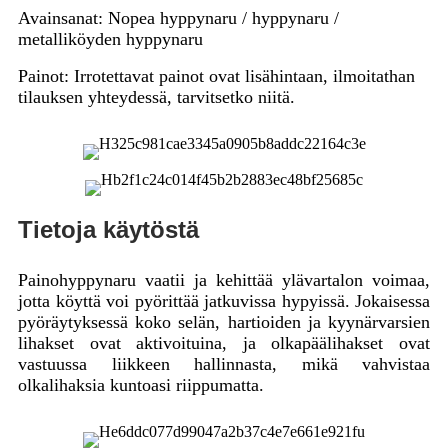
Avainsanat: Nopea hyppynaru / hyppynaru /
metalliköyden hyppynaru
Painot: Irrotettavat painot ovat lisähintaan, ilmoitathan
tilauksen yhteydessä, tarvitsetko niitä.
Tietoja käytöstä
Painohyppynaru vaatii ja kehittää ylävartalon voimaa,
jotta köyttä voi pyörittää jatkuvissa hypyissä. Jokaisessa
pyöräytyksessä koko selän, hartioiden ja kyynärvarsien
lihakset ovat aktivoituina, ja olkapäälihakset ovat
vastuussa liikkeen hallinnasta, mikä vahvistaa
olkalihaksia kuntoasi riippumatta.