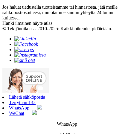
Jos haluat tiedustella tuotteistamme tai hinnastosta, jätä meille
sähköpostiosoitteesi, niin otamme sinuun yhteyttä 24 tunnin
kuluessa.
Hanki ilmainen näyte atlas
© Tekijänoikeus - 2010-2025: Kaikki oikeudet pidätetään.
Lähetä sähköpostia
Terrytham132
WhatsApp
WeChat
WhatsApp