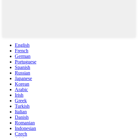
English
French
German
Portuguese
Spanish
Russian
Japanese
Korean
Arabic
Irish
Greek
Turkish
Italian
Danish
Romanian
Indonesian
Czech