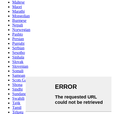
Maltese
Maori
Marathi
Mongolian
Burmese
Nepali
Norwegian
Pashto
Persian
Punjabi
Serbian
Sesotho
Sinhala
Slovak
Slovenian
Somali
Samoan
Scots Gaelic
Shona
Sindhi
Sundanese
Swahili
Tajik
Tamil
Telugu