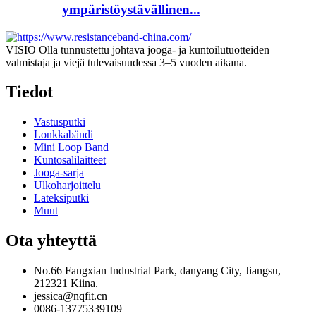
ympäristöystävällinen...
VISIO Olla tunnustettu johtava jooga- ja kuntoilutuotteiden
valmistaja ja viejä tulevaisuudessa 3–5 vuoden aikana.
Tiedot
Vastusputki
Lonkkabändi
Mini Loop Band
Kuntosalilaitteet
Jooga-sarja
Ulkoharjoittelu
Lateksiputki
Muut
Ota yhteyttä
No.66 Fangxian Industrial Park, danyang City, Jiangsu,
212321 Kiina.
jessica@nqfit.cn
0086-13775339109