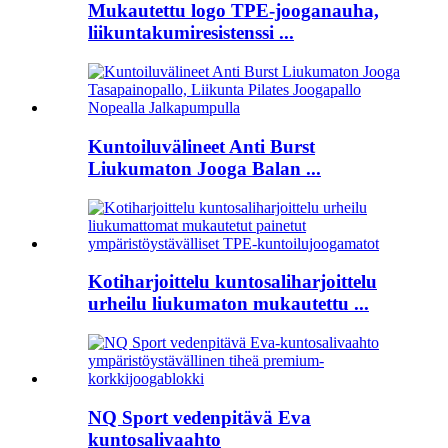
Mukautettu logo TPE-jooganauha,
liikuntakumiresistenssi ...
Kuntoiluvälineet Anti Burst
Liukumaton Jooga Balan ...
Kotiharjoittelu kuntosaliharjoittelu
urheilu liukumaton mukautettu ...
NQ Sport vedenpitävä Eva
kuntosalivaahto