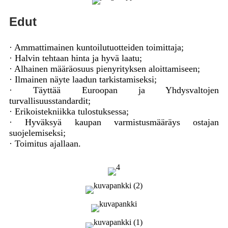
Edut
· Ammattimainen kuntoilutuotteiden toimittaja;
· Halvin tehtaan hinta ja hyvä laatu;
· Alhainen määräosuus pienyrityksen aloittamiseen;
· Ilmainen näyte laadun tarkistamiseksi;
· Täyttää Euroopan ja Yhdysvaltojen
turvallisuusstandardit;
· Erikoistekniikka tulostuksessa;
· Hyväksyä kaupan varmistusmääräys ostajan
suojelemiseksi;
· Toimitus ajallaan.