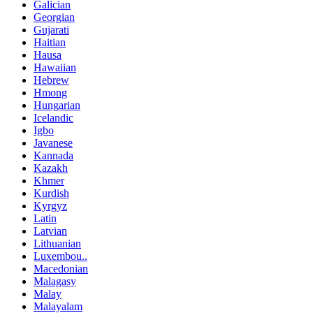
Galician
Georgian
Gujarati
Haitian
Hausa
Hawaiian
Hebrew
Hmong
Hungarian
Icelandic
Igbo
Javanese
Kannada
Kazakh
Khmer
Kurdish
Kyrgyz
Latin
Latvian
Lithuanian
Luxembou..
Macedonian
Malagasy
Malay
Malayalam