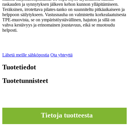
raskauden ja synnytyksen jälkeen kehon kunnon ylläpitämiseen.
Teräksinen, irrotettava pilates-tanko on suunniteltu pitkäaikaiseen ja
helppoon säilytykseen. Vastusnauha on valmistettu korkealaatuisesta
TPE-muovista, se on ympäristöystävällinen, hajuton ja sillä on
vahva kestävyys ja erinomainen joustavuus, eikä se muotoudu
helposti.
Lähetä meille sähköpostia
Ota yhteyttä
Tuotetiedot
Tuotetunnisteet
Tietoja tuotteesta