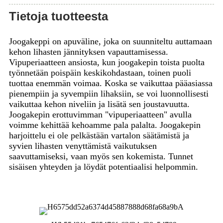
Tietoja tuotteesta
Joogakeppi on apuväline, joka on suunniteltu auttamaan
kehon lihasten jännityksen vapauttamisessa.
Vipuperiaatteen ansiosta, kun joogakepin toista puolta
työnnetään poispäin keskikohdastaan, toinen puoli
tuottaa enemmän voimaa. Koska se vaikuttaa pääasiassa
pienempiin ja syvempiin lihaksiin, se voi luonnollisesti
vaikuttaa kehon niveliin ja lisätä sen joustavuutta.
Joogakepin erottuvimman "vipuperiaatteen" avulla
voimme kehittää kehoamme pala palalta. Joogakepin
harjoittelu ei ole pelkästään vartalon säätämistä ja
syvien lihasten venyttämistä vaikutuksen
saavuttamiseksi, vaan myös sen kokemista. Tunnet
sisäisen yhteyden ja löydät potentiaalisi helpommin.