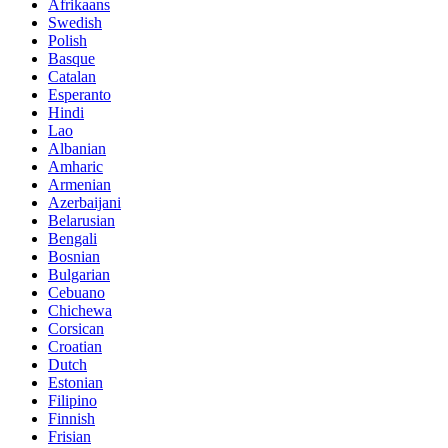
Afrikaans
Swedish
Polish
Basque
Catalan
Esperanto
Hindi
Lao
Albanian
Amharic
Armenian
Azerbaijani
Belarusian
Bengali
Bosnian
Bulgarian
Cebuano
Chichewa
Corsican
Croatian
Dutch
Estonian
Filipino
Finnish
Frisian