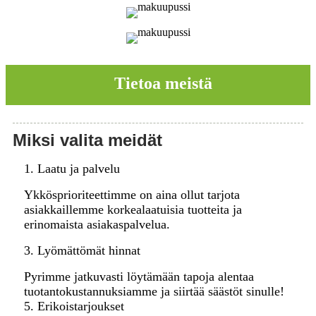
Tietoa meistä
Miksi valita meidät
1. Laatu ja palvelu
Ykkösprioriteettimme on aina ollut tarjota
asiakkaillemme korkealaatuisia tuotteita ja
erinomaista asiakaspalvelua.
3. Lyömättömät hinnat
Pyrimme jatkuvasti löytämään tapoja alentaa
tuotantokustannuksiamme ja siirtää säästöt sinulle!
5. Erikoistarjoukset