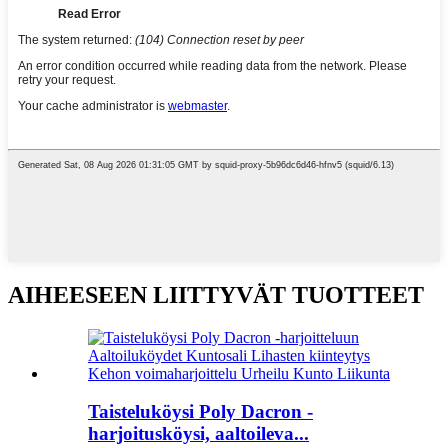
AIHEESEEN LIITTYVÄT TUOTTEET
Taisteluköysi Poly Dacron -
harjoitusköysi, aaltoileva...