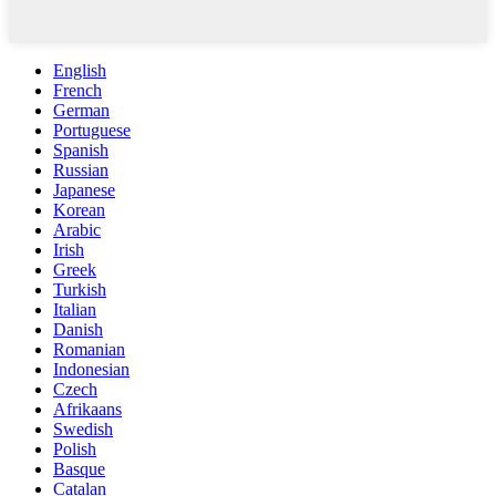
English
French
German
Portuguese
Spanish
Russian
Japanese
Korean
Arabic
Irish
Greek
Turkish
Italian
Danish
Romanian
Indonesian
Czech
Afrikaans
Swedish
Polish
Basque
Catalan