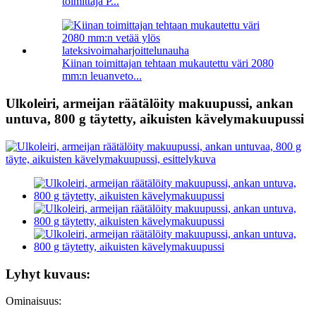
toimittaja P...
Kiinan toimittajan tehtaan mukautettu väri 2080
mm:n leuanveto...
Ulkoleiri, armeijan räätälöity makuupussi, ankan
untuva, 800 g täytetty, aikuisten kävelymakuupussi
Lyhyt kuvaus:
Ominaisuus: