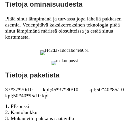
Tietoja ominaisuudesta
Pitää sinut lämpimänä ja turvassa jopa lähellä pakkasen
asemia. Vedenpitävä kaksikerroksinen teknologia pitää
sinut lämpimänä märissä olosuhteissa ja estää sinua
kostumasta.
Tietoja paketista
37*37*70/10 kpl;45*37*80/10 kpl;50*40*85/10
kpl;50*40*95/10 kpl
1. PE-pussi
2. Kantolaukku
3. Mukautettu pakkaus saatavilla