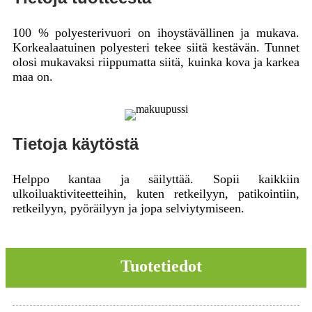
100 % polyesterivuori on ihoystävällinen ja mukava.
Korkealaatuinen polyesteri tekee siitä kestävän. Tunnet
olosi mukavaksi riippumatta siitä, kuinka kova ja karkea
maa on.
Tietoja käytöstä
Helppo kantaa ja säilyttää. Sopii kaikkiin
ulkoiluaktiviteetteihin, kuten retkeilyyn, patikointiin,
retkeilyyn, pyöräilyyn ja jopa selviytymiseen.
Tuotetiedot