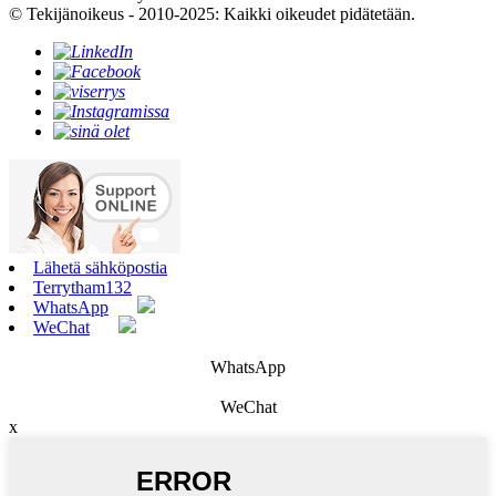
© Tekijänoikeus - 2010-2025: Kaikki oikeudet pidätetään.
Lähetä sähköpostia
Terrytham132
WhatsApp
WeChat
WhatsApp
WeChat
x