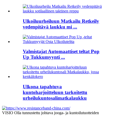
Ulkoiluurheiluun Matkailu Retkeily
vedenpitävä laukku mi ...
Valmistajat Automaattiset teltat Pop
Up Tukkumyynti ...
Ulkona tapahtuva
kuntoharjoitteluun tarkoitettu
urheilukuntosalimatkalaukku
VISIO Olla tunnustettu johtava jooga- ja kuntoilutuotteiden