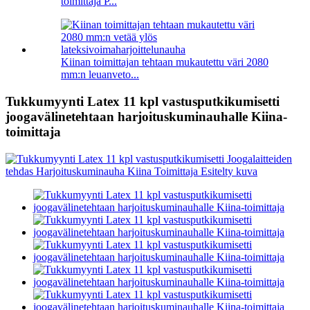
toimittaja P...
Kiinan toimittajan tehtaan mukautettu väri 2080
mm:n leuanveto...
Tukkumyynti Latex 11 kpl vastusputkikumisetti
joogavälinetehtaan harjoituskuminauhalle Kiina-
toimittaja