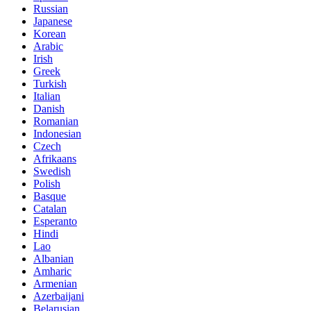
Russian
Japanese
Korean
Arabic
Irish
Greek
Turkish
Italian
Danish
Romanian
Indonesian
Czech
Afrikaans
Swedish
Polish
Basque
Catalan
Esperanto
Hindi
Lao
Albanian
Amharic
Armenian
Azerbaijani
Belarusian