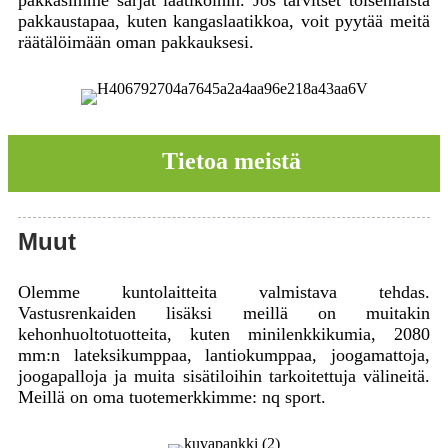
pakkaustapaa, kuten kangaslaatikkoa, voit pyytää meitä
räätälöimään oman pakkauksesi.
Tietoa meistä
Muut
Olemme kuntolaitteita valmistava tehdas.
Vastusrenkaiden lisäksi meillä on muitakin
kehonhuoltotuotteita, kuten minilenkkikumia, 2080
mm:n lateksikumppaa, lantiokumppaa, joogamattoja,
joogapalloja ja muita sisätiloihin tarkoitettuja välineitä.
Meillä on oma tuotemerkkimme: nq sport.