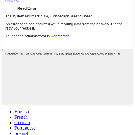
English
French
German
Portuguese
Spanish