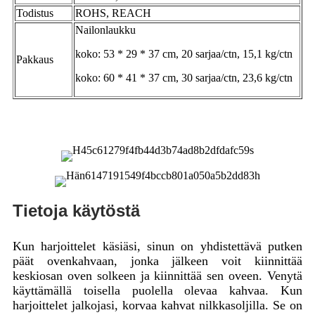
Todistus
ROHS, REACH
Nailonlaukku
koko: 53 * 29 * 37 cm, 20 sarjaa/ctn, 15,1 kg/ctn
Pakkaus
koko: 60 * 41 * 37 cm, 30 sarjaa/ctn, 23,6 kg/ctn
Tietoja käytöstä
Kun harjoittelet käsiäsi, sinun on yhdistettävä putken
päät ovenkahvaan, jonka jälkeen voit kiinnittää
keskiosan oven solkeen ja kiinnittää sen oveen. Venytä
käyttämällä toisella puolella olevaa kahvaa. Kun
harjoittelet jalkojasi, korvaa kahvat nilkkasoljilla. Se on