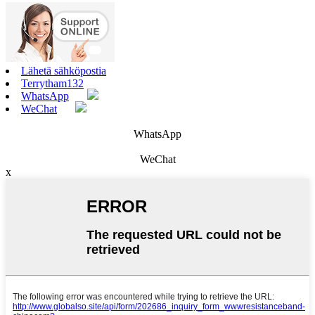
Lähetä sähköpostia
Terrytham132
WhatsApp
WeChat
WhatsApp
WeChat
x