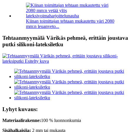
Kiinan toimittajan tehtaan mukautettu väri 2080
mm:n leuanveto...
Tehtaanmyymälä Värikäs pehmeä, erittäin joustava
putki silikoni-lateksiletku
Lyhyt kuvaus:
Materiaalirakenne:
100 % luonnonkumia
Sisähalkaisija
:
2 mm tai mukauta