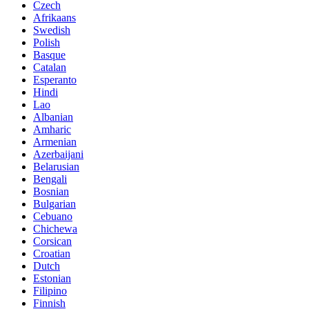
Czech
Afrikaans
Swedish
Polish
Basque
Catalan
Esperanto
Hindi
Lao
Albanian
Amharic
Armenian
Azerbaijani
Belarusian
Bengali
Bosnian
Bulgarian
Cebuano
Chichewa
Corsican
Croatian
Dutch
Estonian
Filipino
Finnish