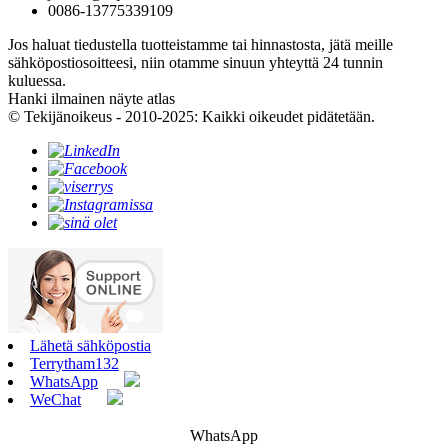
0086-13775339109
Jos haluat tiedustella tuotteistamme tai hinnastosta, jätä meille
sähköpostiosoitteesi, niin otamme sinuun yhteyttä 24 tunnin
kuluessa.
Hanki ilmainen näyte atlas
© Tekijänoikeus - 2010-2025: Kaikki oikeudet pidätetään.
Lähetä sähköpostia
Terrytham132
WhatsApp
WeChat
WhatsApp