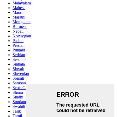
Malayalam
Maltese
Maori
Marathi
Mongolian
Burmese
Nepali
Norwegian
Pashto
Persian
Punjabi
Serbian
Sesotho
Sinhala
Slovak
Slovenian
Somali
Samoan
Scots Gaelic
Shona
Sindhi
Sundanese
Swahili
Tajik
Tamil