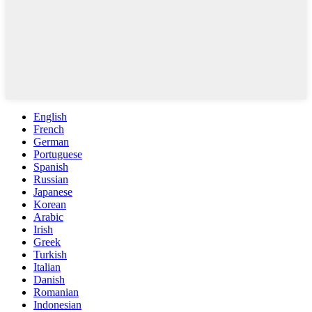
English
French
German
Portuguese
Spanish
Russian
Japanese
Korean
Arabic
Irish
Greek
Turkish
Italian
Danish
Romanian
Indonesian