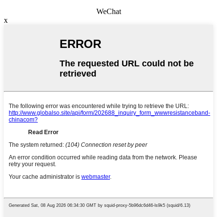
WeChat
x