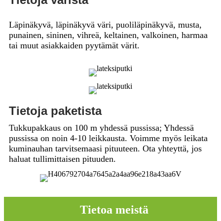
Läpinäkyvä, läpinäkyvä väri, puoliläpinäkyvä, musta,
punainen, sininen, vihreä, keltainen, valkoinen, harmaa
tai muut asiakkaiden pyytämät värit.
Tietoja paketista
Tukkupakkaus on 100 m yhdessä pussissa; Yhdessä
pussissa on noin 4-10 leikkausta. Voimme myös leikata
kuminauhan tarvitsemaasi pituuteen. Ota yhteyttä, jos
haluat tullimittaisen pituuden.
Tietoa meistä