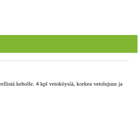
llistä keholle. 4 kpl vetoköysiä, korkea vetolujuus ja