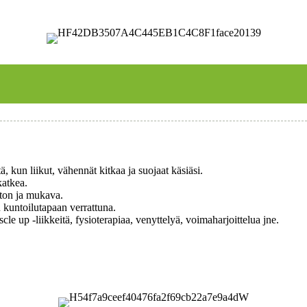
ä, kun liikut, vähennät kitkaa ja suojaat käsiäsi.
katkea.
aton ja mukava.
n kuntoilutapaan verrattuna.
scle up -liikkeitä, fysioterapiaa, venyttelyä, voimaharjoittelua jne.