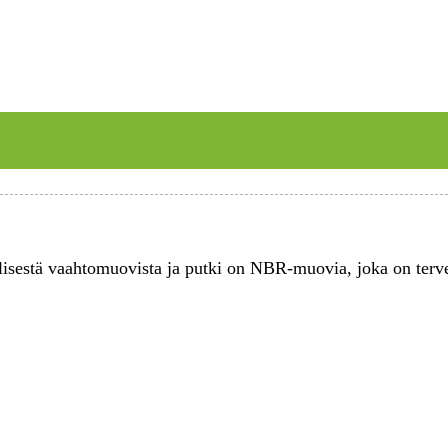
lisestä vaahtomuovista ja putki on NBR-muovia, joka on tervee