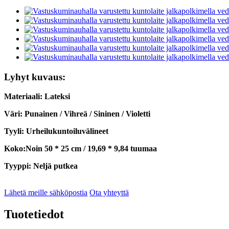
Lyhyt kuvaus:
Materiaali: Lateksi
Väri: Punainen / Vihreä / Sininen / Violetti
Tyyli: Urheilukuntoiluvälineet
Koko:
Noin 50 * 25 cm / 19,69 * 9,84 tuumaa
Tyyppi: Neljä putkea
Lähetä meille sähköpostia
Ota yhteyttä
Tuotetiedot